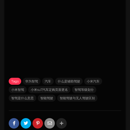
Tags
华为智驾
汽车
什么是辅助驾驶
小米汽车
小米智驾
小米su7汽车定购页面更名
智驾等级划分
智驾是什么意思
智能驾驶
智能驾驶与无人驾驶区别