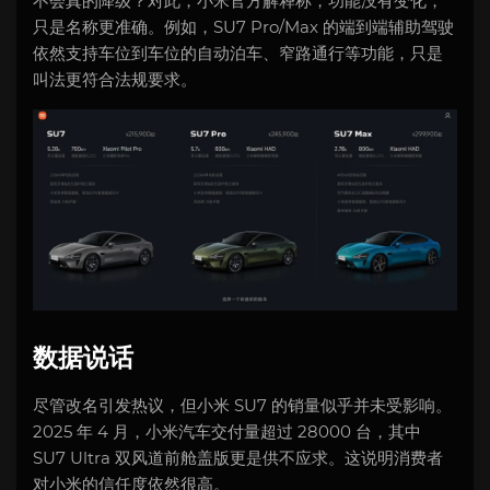
不会真的降级？对此，小米官方解释称，功能没有变化，
只是名称更准确。例如，SU7 Pro/Max 的端到端辅助驾驶
依然支持车位到车位的自动泊车、窄路通行等功能，只是
叫法更符合法规要求。
数据说话
尽管改名引发热议，但小米 SU7 的销量似乎并未受影响。
2025 年 4 月，小米汽车交付量超过 28000 台，其中
SU7 Ultra 双风道前舱盖版更是供不应求。这说明消费者
对小米的信任度依然很高。