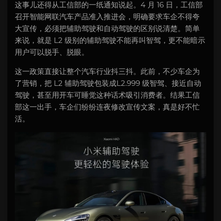
这事儿还得从工信部的一纸通知说起。4 月 16 日，工信部
召开智能网联汽车产品准入推进会，明确要求车企不得夸
大宣传，必须把辅助驾驶和自动驾驶的区别说清楚。简单
来说，就是 L2 级别的辅助驾驶不能再叫智驾，更不能暗示
用户可以脱手、脱眼。
这一政策直接让整个汽车行业抖三抖。此前，不少车企为
了营销，把 L2 辅助驾驶包装成L2.999 级智驾、接近自动
驾驶，甚至用开车可睡觉这种话术吸引消费者。结果工信
部这一出手，车企们纷纷连夜修改宣传文案，真是好不忙
活。