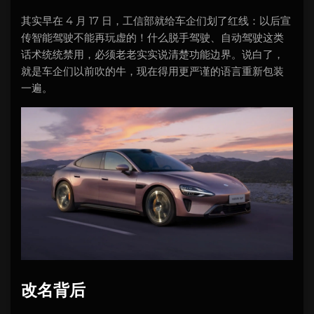
其实早在 4 月 17 日，工信部就给车企们划了红线：以后宣
传智能驾驶不能再玩虚的！什么脱手驾驶、自动驾驶这类
话术统统禁用，必须老老实实说清楚功能边界。说白了，
就是车企们以前吹的牛，现在得用更严谨的语言重新包装
一遍。
改名背后