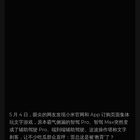
5 月 4 日，眼尖的网友发现小米官网和 App 订购页面集体
玩文字游戏，原本霸气侧漏的智驾 Pro、智驾 Max突然变
成了辅助驾驶 Pro、端到端辅助驾驶。这波操作堪称文字
刺客，让不少吃瓜群众直呼：雷总这是被‘教育’了？