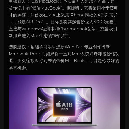
重磅新人：低价MacBook：本次最引人遐想的产品，是一
款传说中的“低价MacBook”。据爆料，它将采用小于13英
寸的屏幕，并首次在Mac上采用iPhone同款的A系列芯片
（可能是A18 Pro）。目标是将其起售价拉入4000元档，
直接与Windows轻薄本和Chromebook竞争，充当吸引
新用户进入Mac生态的“敲门砖”。
选购建议：基础学习娱乐选新iPad 12；专业创作等新
MacBook Pro；而如果你一直对Mac系统好奇却被价格劝
退，那么这款即将到来的低价MacBook，可能是你最好的
尝试机会。