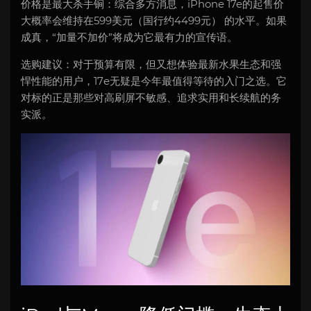
价格是最大杀手锏：综合多方消息，iPhone 17e的起售价
大概率会维持在599美元（国行约4499元） 的水平。如果
成真，“加量不加价”将成为它最有力的宣传语。
选购建议：对于预算有限，但又想体验最新水果生态和强
悍性能的用户，17e无疑是今年最值得等待的入门之选。它
对标的正是那些对高刷屏不敏感、追求实用和长续航的务
实派。