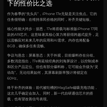
下的性价比之选
作为春季的“先头兵”，iPhone 17e无疑是关注焦点。它的
任务很明确：在维持亲民价格的同时，补齐关键短板。
核心性能大跨步：据悉，17e将搭载与标准版iPhone 17同
款的A19芯片。这意味著其核心算力将获得跨越式提升，足
以流畅应对未来几年的应用和AI需求。内存也将配备
8GB，确保多任务流畅。
争议与悬念：屏幕形态：关于外观，目前爆料存在分歧。
多数消息指出，17e将延续经典的刘海屏设计，以控制成本
和区分产品定位。但也有部分爆料称，它可能会升级为“灵
动岛”。无论结果如何，其屏幕刷新率预计将锁定在
60Hz。
终于补齐的体验：前代被吐槽的MagSafe磁吸充电功能，
这次几乎确定会加入。同时，新一代自研通信芯片的搭
载，也有望改善信号表现。