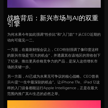
战略背后：新兴市场与AI的双重
引擎
为何水果今年如此强调“性价比”和“入门款”？从CEO近期的
动向可窥见一二。
一方面，在最新财报会议上，CEO特别强调了像印度这样
的新兴市场是“巨大的机会”，并透露其在该地区的营收创下
了纪录。推出更具价格竞争力的产品，是深入这些增长市
场的关键一步。
另一方面，AI已成为水果无可争议的核心战略。CEO曾表
示AI是“一生中最深刻的机会”。让iPhone 17e、iPad 12这
样的入门设备都能运行Apple Intelligence，正是在最大
范围内推广其AI生态的必然之举。