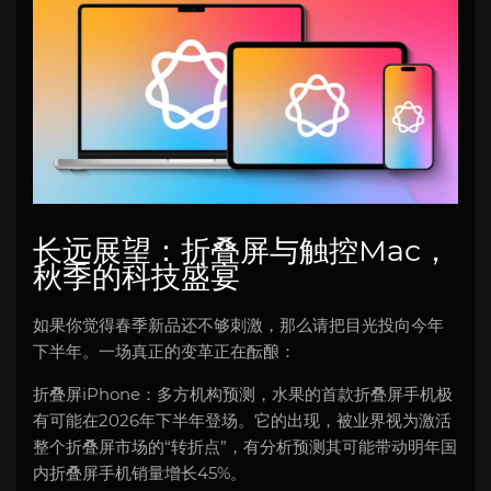
长远展望：折叠屏与触控Mac，
秋季的科技盛宴
如果你觉得春季新品还不够刺激，那么请把目光投向今年
下半年。一场真正的变革正在酝酿：
折叠屏iPhone：多方机构预测，水果的首款折叠屏手机极
有可能在2026年下半年登场。它的出现，被业界视为激活
整个折叠屏市场的“转折点”，有分析预测其可能带动明年国
内折叠屏手机销量增长45%。