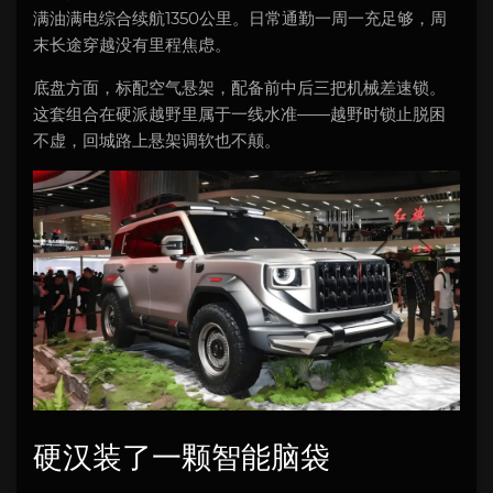
满油满电综合续航1350公里。日常通勤一周一充足够，周
末长途穿越没有里程焦虑。
底盘方面，标配空气悬架，配备前中后三把机械差速锁。
这套组合在硬派越野里属于一线水准——越野时锁止脱困
不虚，回城路上悬架调软也不颠。
硬汉装了一颗智能脑袋