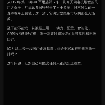
从1959年第一辆6×6军用越野卡车，到今天四电机增程的民
用方盒子，红旗这条越野线走了六十多年。只不过以前一
直停在军工领域，这一次，它决定拿民用市场的那张入场
券。
至于能不能成，从数据上看——动力、配置、智能化，
G919没有明显短板。唯一需要时间验证的是可靠性和市场
口碑。
50万以上买一台国产硬派越野，你会把它放在购物车第一
排吗？
这个问题，红旗自己可能比任何人都想知道答案。