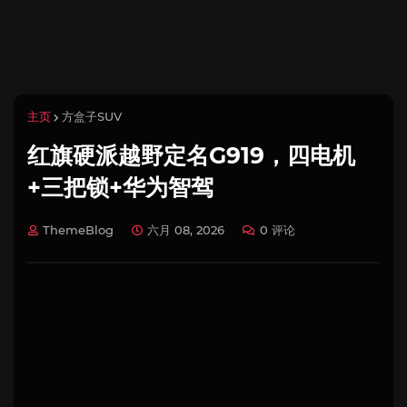
主页
方盒子SUV
红旗硬派越野定名G919，四电机
+三把锁+华为智驾
ThemeBlog
六月 08, 2026
0 评论