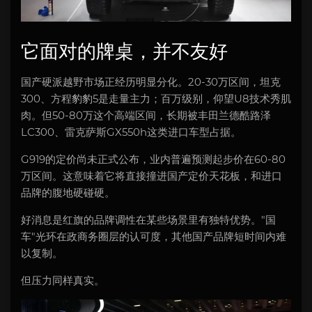
它面对的牌桌，并不友好
国产硬派越野市场正经历明显分化。20-30万区间，坦克
300、方程豹豹5是走量主力；百万级别，仰望U8技术秀肌
肉。但50-80万这个高端区间，长期被丰田兰德酷路泽
LC300、雷克萨斯GX550h这类进口车型占据。
G919的定价尚未正式公布，业内普遍预测起步价在60-80
万区间。这意味着它将直接撞进国产定价天花板，和进口
品牌的腹地硬碰硬。
好消息是红旗的品牌调性在某些场景里有独特优势。"国
车"光环在政商务圈层的认可度，其他国产品牌短时间内难
以复制。
但压力同样真实。