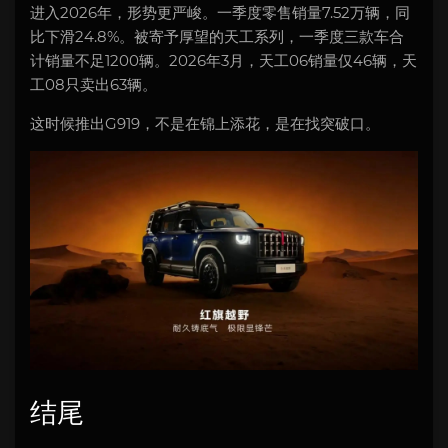
进入2026年，形势更严峻。一季度零售销量7.52万辆，同
比下滑24.8%。被寄予厚望的天工系列，一季度三款车合
计销量不足1200辆。2026年3月，天工06销量仅46辆，天
工08只卖出63辆。
这时候推出G919，不是在锦上添花，是在找突破口。
结尾