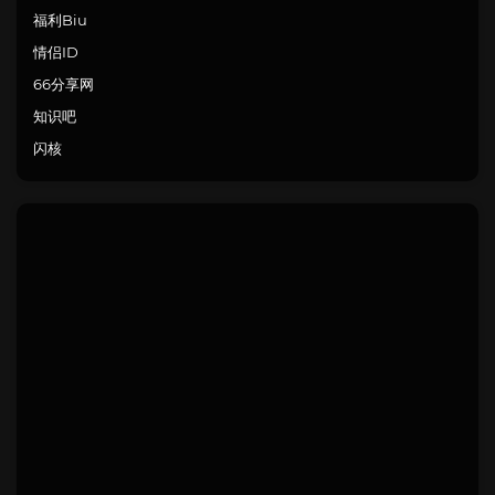
福利Biu
情侣ID
66分享网
知识吧
闪核