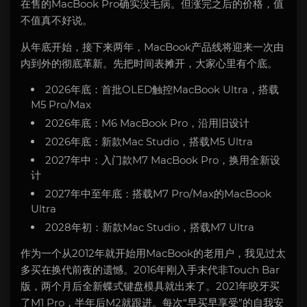
在售的MacBook Pro确实没毛病。但涨完之后的价格，值
不值真不好说。
从年底开始，接下来两年，MacBook产品线将迎来一次由
内到外的彻底革新。先把时间表摊开，大家心里有个底。
2026年底：首批OLED触控MacBook Ultra，搭载
M5 Pro/Max
2026年底：M6 MacBook Pro，沿用旧设计
2026年底：新款Mac Studio，搭载M5 Ultra
2027年中：入门款M7 MacBook Pro，换用全新设
计
2027年中至年底：搭载M7 Pro/Max的MacBook
Ultra
2028年初：新款Mac Studio，搭载M7 Ultra
作为一个从2012年就开始用MacBook的老用户，我见过太
多买在换代前夜的遗憾。2016年刚入手末代非Touch Bar
版，两个月后全新蝶式键盘模具就出来了。2021年咬牙买
了M1 Pro，半年后M2就跟进。每次“早买早享受”的自我安