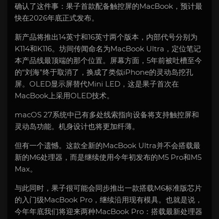
确认了这件事：果子首款配备触控屏的MacBook，预计最
快在2026年底正式发布。
新产品将推出14英寸和16英寸两个版本，内部代号分别为
K114和K116。坊间传闻命名为MacBook Ultra，定位笔记
本产品线最顶端的那个位置。屏幕方面，5年前被吐槽至今
的“刘海”终于取消了，换成了类似iPhone的灵动岛挖孔
屏。OLED显示屏替代Mini LED，这是果子首次在
MacBook上采用OLED技术。
macOS 27系统中已有多处线索指向设备将支持触控屏和
灵动岛功能。机身设计也将更加纤薄。
但有一个遗憾。这款全新的MacBook Ultra并不会搭载最
新的M6处理器，而是继续使用今年初发布的M5 Pro和M5
Max。
与此同时，果子很可能会同步推出一款搭载M6标准版芯片
的入门级MacBook Pro，继续沿用现有模具。也就是说，
今年年底我们将迎来两种MacBook Pro：搭载最新处理器