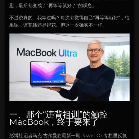
慰，最后都变成了“再等等就好了”的叹息。
不过说真的，我等过吗？每次都觉得自己“再等等就好”，结
果呢，该花钱还是得花。但这一次确实不一样。
一、那个“违背祖训”的触控
MacBook，终于要来了
彭博社记者马克·古尔曼在最新一期Power On专栏里反复