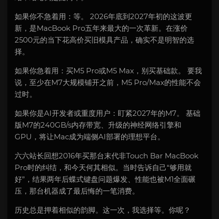
如果你不急着用：等。 2026年底到2027年初的这波更
新，是MacBook Pro五年来最大的一次革新。在涨价
2500元的当下花高价买旧模具产品，确实不是明智的选
择。
如果你急着用：买M5 Pro或M5 Max，别买基础款。 要我
说，至少在M7大规模铺开之前，M5 Pro/Max的性能不会
过时。
如果你是AI开发者或重度用户：盯紧2027年的M7。 基础
版M7的240GB/s内存带宽、升级的神经网络引擎和
GPU，将让Mac成为端侧AI部署的理想平台。
六六站长回想2016年买那台末代非Touch Bar MacBook
Pro时的纠结，和今天何其相似。当时告诉自己“够用就
好”，结果两年后蝶式键盘问题爆发、性能也被M1全面碾
压，那台机器成了最后悔的一笔消费。
历史总是押着相似的韵脚。这一次，我选择等。你呢？