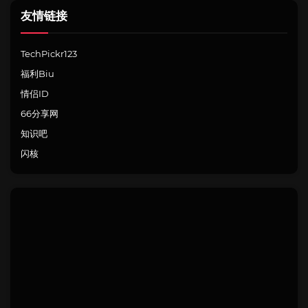
友情链接
TechPickr123
福利Biu
情侣ID
66分享网
知识吧
闪核