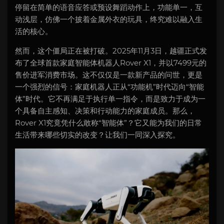
停留在简单的语音应答或预设舞蹈动作上，功能单一，互
动浅层，仿佛一个披着金属外衣的玩具，终究难以融入生
活的核心。
然而，这个僵局正在被打破。2025年11月3日，越疆正式发
布了全球首款家庭智能体机器人Rover X1，并以7499元的
售价进军消费市场。这不仅仅是一款新产品的问世，更是
一个强烈的信号：家庭机器人正从“功能机”时代迈向“智能
体”时代。它不再满足于执行单一指令，而是致力于成为一
个具备自主感知、决策和行动能力的家庭成员。那么，
Rover X1究竟凭什么敢称“智能体”？它又能为我们的日常
生活带来哪些切实的改变？让我们一同深入探究。