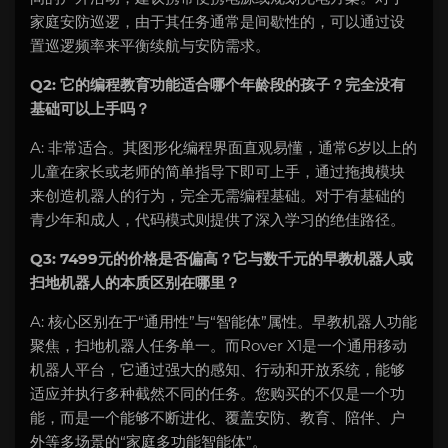
家庭安防巡逻，由于其任务通常是间歇性的，可以通过设
置巡逻频率来平衡续航与安防需求。
Q2: 它的编程教育功能适合哪个年龄段的孩子？完全没有
基础可以上手吗？
A: 非常适合。其图形化编程界面直观易懂，通常6岁以上的
儿童在家长或老师的简单指导下即可上手，通过拖拽模块
来创造机器人的行为，完全无需编程基础。对于有基础的
青少年和成人，代码模式则提供了深入学习的绝佳路径。
Q3: 7499元的价格是否偏高？它与数千元的早教机器人或
扫地机器人的本质区别在哪里？
A: 核心区别在于“通用性”与“智能体”属性。早教机器人功能
聚焦，扫地机器人任务单一。而Rover X1是一个通用移动
机器人平台，它通过强大的感知、行动和开放系统，能够
适应并执行多种截然不同的任务。您购买的不仅是一个功
能，而是一个能够不断进化、覆盖安防、教育、陪伴、户
外等多场景的“家庭多功能智能体”。