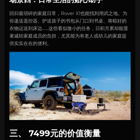
回归最琐碎的家庭日常，Rover X1也能找到用武之地。为
你递送遥控器、护送孩子的书包从门口到书桌、将晾好的
衣物运送到床边……这些看似微小的任务，日积月累却能显
著减轻家庭成员的负担，尤其能为有老人或幼儿的家庭提
供实实在在的便利。
三、 7499元的价值衡量