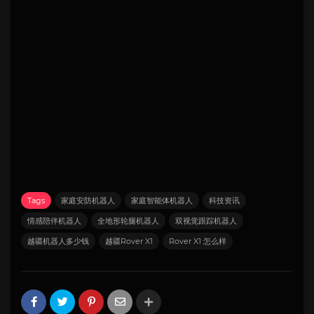
Tags
家庭安防机器人
家庭智能体机器人
科技资讯
情感陪伴机器人
全地形轮腿机器人
双视觉跟踪机器人
越疆机器人多少钱
越疆Rover X1
Rover X1 怎么样