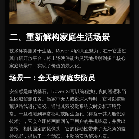
二、重新解构家庭生活场景
技术终将服务于生活。Rover X1的真正魅力，在于它通过
其自研开放平台，将上述硬件能力灵活地投射到多个核心
家庭场景中，实现了价值的最大化。
场景一：全天候家庭安防员
安全感是家的基石。Rover X1可以编程执行夜间巡逻和陌
生区域侦测任务。当家中无人或夜深人静时，它可以按照
预设路线进行巡视，通过其双视觉系统实时分析环境异
常。一旦检测到异常移动或陌生面孔（得益于其人脸识别
技术），它会立即将画面回传至用户的手机终端，并发出
警报。相比固定的摄像头，它的移动性带来了无死角的监
控视野，提供了一个动态、主动的安防解决方案。