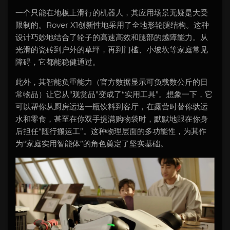
一个只能在地板上滑行的机器人，其应用场景无疑是大受
限制的。Rover X1创新性地采用了全地形轮腿结构。这种
设计巧妙地结合了轮子的高速高效和腿部的越障能力。从
光滑的瓷砖到户外的草坪，再到门槛、小坡坎等家庭常见
障碍，它都能稳健通过。
此外，其智能负重能力（官方数据显示可负载数公斤的日
常物品）让它从“观赏品”变成了“实用工具”。想象一下，它
可以帮你从厨房运送一瓶饮料到客厅，在露营时替你驮运
水和零食，甚至在你双手提满购物袋时，默默地跟在你身
后担任“随行搬运工”。这种物理层面的多功能性，为其作
为“家庭实用智能体”的角色奠定了坚实基础。