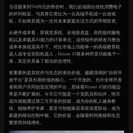
当话题来到7499元的售价时，我们必须跳出传统消费电子
的评判框架。与其将它类比为一台高端手机或一台游戏
机，不如将其视为一次对未来家庭生活方式的早期投资。
从硬件成本看，双视觉系统、全地形底盘、高性能伺服电
机以及承载其AI能力的计算单元，这些组件的研发与整合
成本本身就居高不下。对比市场上功能单一的高端教育机
器人或专业安防机器人，Rover X1将多种昂贵功能集于一
身，其定价具备了相当的合理性。
更重要的是其软件与生态的潜在价值。越疆强调的“自研开
放平台”是其长期价值的核心。一个开放的、允许全球开发
者和用户共同创造应用的平台，意味着Rover X1的功能边
界是不断扩展的。今天它可能是一个安防员和玩伴，明天
或许就能通过第三方开发的技能，成为你的私人健身教
练、植物养护专家，甚至与智能家居系统深度联动，成为
家庭的移动控制中枢。它的价值，会随着时间推移和生态
繁荣而持续增长。