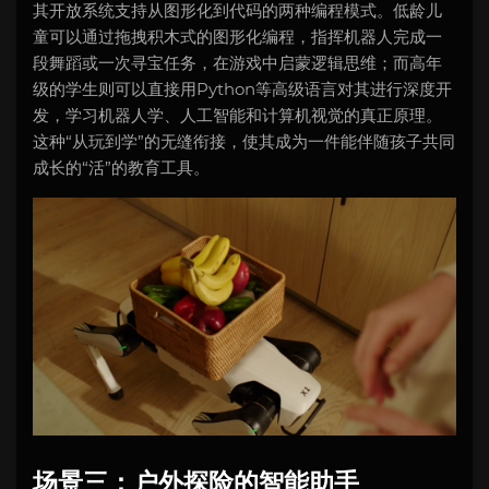
其开放系统支持从图形化到代码的两种编程模式。低龄儿
童可以通过拖拽积木式的图形化编程，指挥机器人完成一
段舞蹈或一次寻宝任务，在游戏中启蒙逻辑思维；而高年
级的学生则可以直接用Python等高级语言对其进行深度开
发，学习机器人学、人工智能和计算机视觉的真正原理。
这种“从玩到学”的无缝衔接，使其成为一件能伴随孩子共同
成长的“活”的教育工具。
场景三：户外探险的智能助手