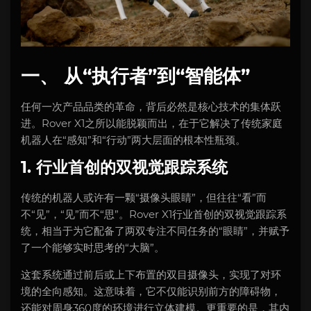
一、 从“执行者”到“智能体”
任何一次产品品类的革命，背后必然是核心技术的集体跃
进。Rover X1之所以能脱颖而出，在于它解决了传统家庭
机器人在“感知”和“行动”两大层面的根本性瓶颈。
1. 行业首创的双视觉跟踪系统
传统的机器人或许有一颗“摄像头眼睛”，但往往“看”而
不“见”，“见”而不“思”。Rover X1行业首创的双视觉跟踪系
统，相当于为它配备了两双专注不同任务的“眼睛”，并赋予
了一个能够实时思考的“大脑”。
这套系统通过前后或上下布置的双目摄像头，实现了对环
境的全向感知。这意味着，它不仅能识别前方的障碍物，
还能对周身360度的环境进行立体建模。更重要的是，其内