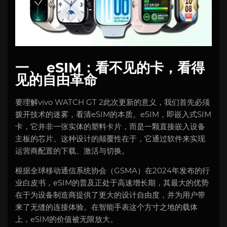
一、 eSIM：看不见的卡，看得
见的自由革命
要理解vivo WATCH GT 2此次更新的意义，我们首先必须
拨开技术的迷雾，看清eSIM的本质。eSIM，即嵌入式SIM
卡，它并非一张实体的塑料卡片，而是一颗直接嵌入设备
主板的芯片。这种设计的颠覆性在于，它通过软件来实现
运营商配置的下载、激活与切换。
根据全球移动通信系统协会（GSMA）在2024年发布的行
业白皮书，eSIM的普及正处于高速增长期，其最大的优势
在于为设备制造商提供了更大的设计自由度，并为用户带
来了无缝的连接体验。在智能手表这个方寸之地的载体
上，eSIM的价值被无限放大。