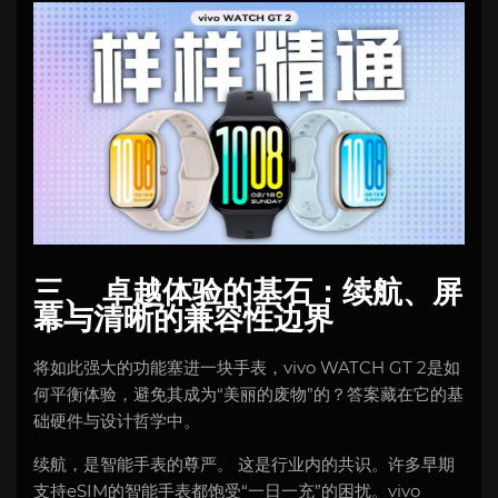
三、 卓越体验的基石：续航、屏
幕与清晰的兼容性边界
将如此强大的功能塞进一块手表，vivo WATCH GT 2是如
何平衡体验，避免其成为“美丽的废物”的？答案藏在它的基
础硬件与设计哲学中。
续航，是智能手表的尊严。 这是行业内的共识。许多早期
支持eSIM的智能手表都饱受“一日一充”的困扰。vivo