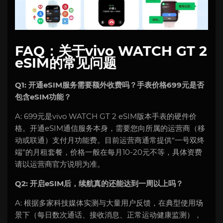
FAQ：关于vivo WATCH GT 2
eSIM的常见问题
Q1: 开通eSIM服务需要额外收费吗？手表价格699元是否
包含eSIM功能？
A: 699元是vivo WATCH GT 2 eSIM版本手表的硬件价
格。开通eSIM通信服务本身，需要您向所属的运营商（移
动或联通）支付月功能费。目前运营商通常提供“一号双终
端”的月租套餐，价格一般在每月10-20元不等，具体资费
请以运营商官方说明为准。
Q2: 开启eSIM后，续航真的还能达到一周以上吗？
A: 根据多家科技媒体实测与大量用户反馈，在典型使用场
景下（每日数次通话、接收消息、正常运动健康监测），