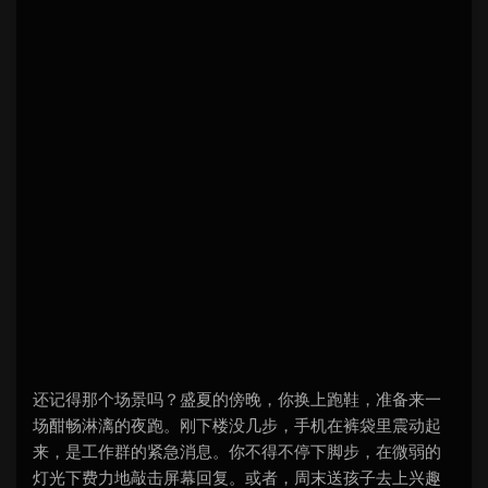
还记得那个场景吗？盛夏的傍晚，你换上跑鞋，准备来一
场酣畅淋漓的夜跑。刚下楼没几步，手机在裤袋里震动起
来，是工作群的紧急消息。你不得不停下脚步，在微弱的
灯光下费力地敲击屏幕回复。或者，周末送孩子去上兴趣