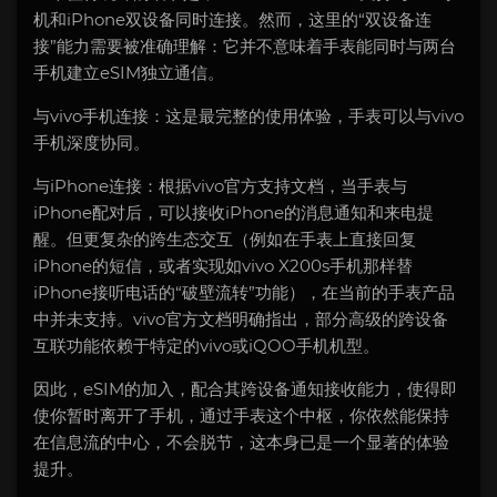
机和iPhone双设备同时连接。然而，这里的“双设备连
接”能力需要被准确理解：它并不意味着手表能同时与两台
手机建立eSIM独立通信。
与vivo手机连接：这是最完整的使用体验，手表可以与vivo
手机深度协同。
与iPhone连接：根据vivo官方支持文档，当手表与
iPhone配对后，可以接收iPhone的消息通知和来电提
醒。但更复杂的跨生态交互（例如在手表上直接回复
iPhone的短信，或者实现如vivo X200s手机那样替
iPhone接听电话的“破壁流转”功能），在当前的手表产品
中并未支持。vivo官方文档明确指出，部分高级的跨设备
互联功能依赖于特定的vivo或iQOO手机机型。
因此，eSIM的加入，配合其跨设备通知接收能力，使得即
使你暂时离开了手机，通过手表这个中枢，你依然能保持
在信息流的中心，不会脱节，这本身已是一个显著的体验
提升。