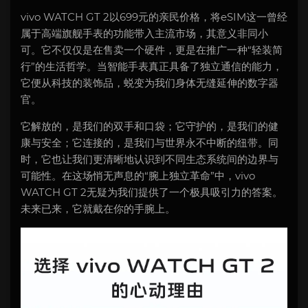
vivo WATCH GT 2以699元的亲民价格，将eSIM这一曾经
属于高端旗舰手表的功能带入主流市场，其意义非同小
可。它不仅仅是在售卖一个硬件，更是在推广一种“轻装简
行”的生活哲学。当智能手表真正具备了独立通信的能力，
它便从科技的装饰品，蜕变为我们身体无缝延伸的数字器
官。
它解放的，是我们的双手和口袋；它守护的，是我们的健
康与安全；它连接的，是我们与世界永不中断的纽带。同
时，它也让我们更清晰地认识到不同生态系统间的边界与
可能性。在这场悄无声息的“腕上独立革命”中，vivo
WATCH GT 2无疑为我们提供了一个极具吸引力的答案。
未来已来，它就戴在你的手腕上。