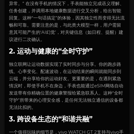
异常。” 在没有手机的情况下，手表能独立完成语义理解、
任务创建，并调用本地健康数据进行交叉分析，给出智能
回复。这种“一句话搞定”的体验，因其独立性而变得无比流
畅和可靠。需要注意的是，与此类大模型一样，用户需留
意其可能产生的‘AI幻觉’，对关键信息（如日程、提醒）建
议进行二次确认。
2. 运动与健康的“全时守护”
独立联网让运动数据实现了实时同步与分享。你的跑步路
线、心率变化、配速波动，在运动结束的瞬间就能同步到
云端，并分享给你的运动好友。更重要的是，在遇到紧急
情况时，即使手机不在身边，手表也能通过eSIM网络自动
发送带有你精确位置的健康警报给紧急联系人。这种“全时
守护”所带来的心理安全感，是任何无法独立通信的设备都
无法比拟的。
3. 跨设备生态的“和谐共融”
一个值得玩味的细节是，vivo WATCH GT 2支持与vivo手