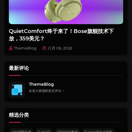
QuietComfort终于来了！Bose旗舰技术下
放，359美元？
ThemeBlog
八月 06, 2026
最新评论
ThemeBlog
欢迎大家踊跃留言评论！
精选分类
AI短视频生成
FydeOS
RTX5090售价
Tumblr是什么软件