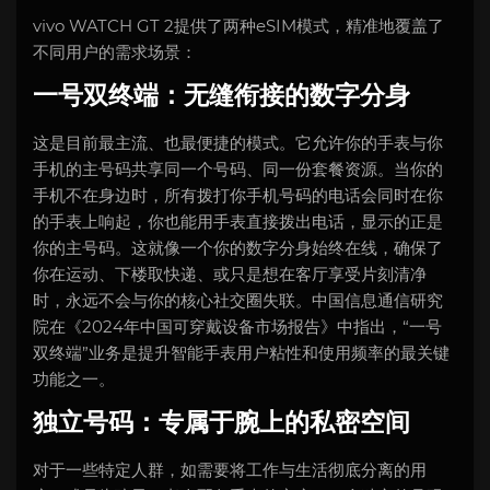
vivo WATCH GT 2提供了两种eSIM模式，精准地覆盖了
不同用户的需求场景：
一号双终端：无缝衔接的数字分身
这是目前最主流、也最便捷的模式。它允许你的手表与你
手机的主号码共享同一个号码、同一份套餐资源。当你的
手机不在身边时，所有拨打你手机号码的电话会同时在你
的手表上响起，你也能用手表直接拨出电话，显示的正是
你的主号码。这就像一个你的数字分身始终在线，确保了
你在运动、下楼取快递、或只是想在客厅享受片刻清净
时，永远不会与你的核心社交圈失联。中国信息通信研究
院在《2024年中国可穿戴设备市场报告》中指出，“一号
双终端”业务是提升智能手表用户粘性和使用频率的最关键
功能之一。
独立号码：专属于腕上的私密空间
对于一些特定人群，如需要将工作与生活彻底分离的用