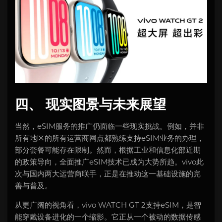
四、 现实图景与未来展望
当然，eSIM服务的推广仍面临一些现实挑战。例如，并非
所有地区的所有运营商网点都熟练支持eSIM业务的办理，
部分套餐可能存在限制。然而，根据工业和信息化部近期
的政策导向，全面推广eSIM技术已成为大势所趋。vivo此
次与国内两大运营商联手，正是在推动这一基础设施的完
善与普及。
从更广阔的视角看，vivo WATCH GT 2支持eSIM，是智
能穿戴设备进化的一个缩影。它正从一个被动的数据传感