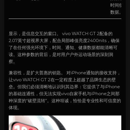
时间使用
数据。
显示，是信息交互的窗口。 vivo WATCH GT 2配备的
2.07英寸超视界大屏，配合局部峰值亮度2400nits，确保
了在任何强光环境下，时间、通知、健康数据都能清晰可
读。这种参数的背后，是对用户户外运动场景的深刻洞
察。
兼容性，是扩大普惠的钥匙。 对iPhone通知的接收支持，
让vivo WATCH GT 2在一定程度上超越了品牌生态的壁
垒。但我们必须清晰地认识到其边界：它提供了与iPhone
的基础连通性，但无法实现vivo自家手机与iPhone之间那
种深度的“破壁流转”。这种坦诚，恰恰是专业性和可信度的
体现。